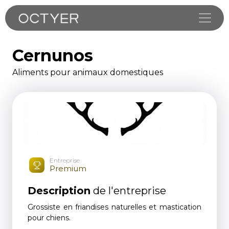
Toggle
Cernunos
Aliments pour animaux domestiques
Entreprise
Premium
Description
de l'entreprise
Grossiste en friandises naturelles et mastication
pour chiens.