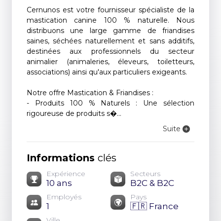
Cernunos est votre fournisseur spécialiste de la
mastication canine 100 % naturelle. Nous
distribuons une large gamme de friandises
saines, séchées naturellement et sans additifs,
destinées aux professionnels du secteur
animalier (animaleries, éleveurs, toiletteurs,
associations) ainsi qu'aux particuliers exigeants.
Notre offre Mastication & Friandises :
- Produits 100 % Naturels : Une sélection
rigoureuse de produits s�...
Suite
Informations
clés
Expérience
Secteurs
10 ans
B2C & B2C
Employés
Pays
1
🇫🇷 France
Ville