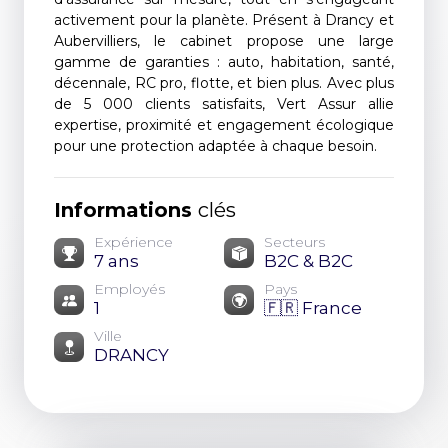
activement pour la planète. Présent à Drancy et
Aubervilliers, le cabinet propose une large
gamme de garanties : auto, habitation, santé,
décennale, RC pro, flotte, et bien plus. Avec plus
de 5 000 clients satisfaits, Vert Assur allie
expertise, proximité et engagement écologique
pour une protection adaptée à chaque besoin.
Informations
clés
Expérience
Secteurs
7 ans
B2C & B2C
Employés
Pays
1
🇫🇷 France
Ville
DRANCY