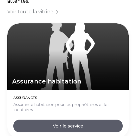
attentes.
Voir toute la vitrine
Assurance habitation
ASSURANCES
Assurance habitation pour les propriétaires et les
locataires
Voir le service