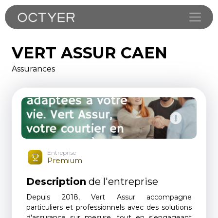
Toggle
VERT ASSUR CAEN
Assurances
Entreprise
Premium
Description
de l'entreprise
Depuis 2018, Vert Assur accompagne
particuliers et professionnels avec des solutions
d'assurance sur mesure, tout en s'engageant