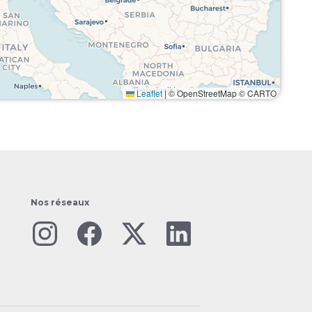
Leaflet
|
© OpenStreetMap © CARTO
Nos réseaux