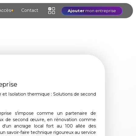
Accès
+
Contact
Ajouter
mon entreprise
eprise
e et Isolation thermique : Solutions de second
reprise s'impose comme un partenaire de
vaux de second œuvre, en rénovation comme
 d'un ancrage local fort au 100 allée des
un savoir-faire technique rigoureux au service