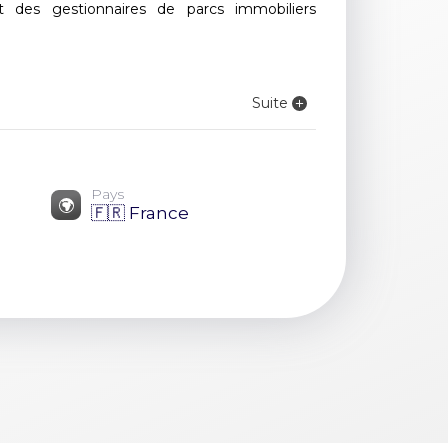
et des gestionnaires de parcs immobiliers
Suite
Pays
🇫🇷 France