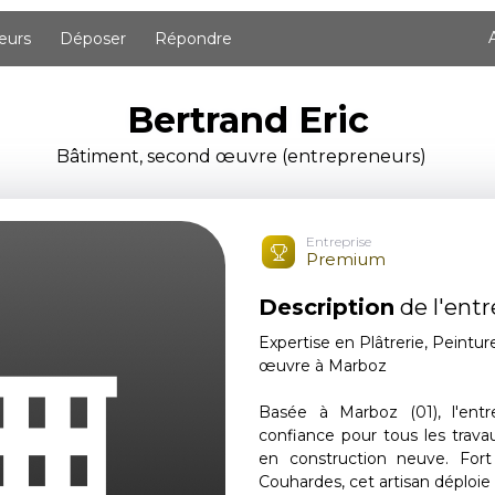
eurs
Déposer
Répondre
Bertrand Eric
Bâtiment, second œuvre (entrepreneurs)
Entreprise
Premium
Description
de l'entr
Expertise en Plâtrerie, Peintur
œuvre à Marboz
Basée à Marboz (01), l'ent
confiance pour tous les tra
en construction neuve. Fort
Couhardes, cet artisan déploie 