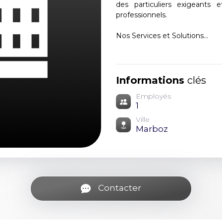
des particuliers exigeants 
professionnels.
Nos Services et Solutions...
Informations
clés
Employés
1
Ville
Marboz
Contacter