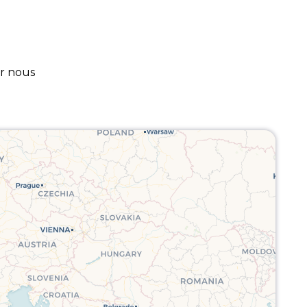
ur nous