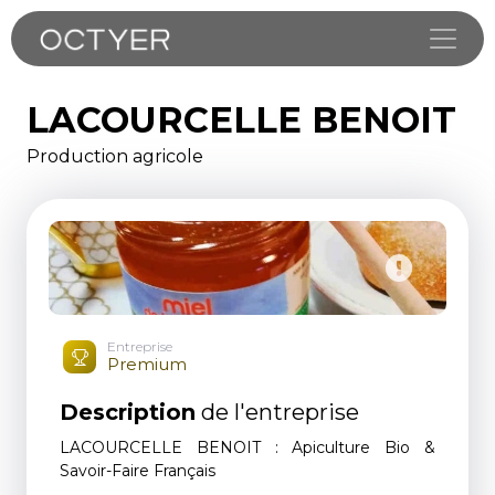
Toggle
LACOURCELLE BENOIT
Production agricole
Entreprise
Premium
Description
de l'entreprise
LACOURCELLE BENOIT : Apiculture Bio &
Savoir-Faire Français