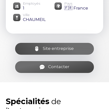
Employés
Pays
1
🇫🇷 France
Ville
CHAUMEIL
Site entreprise
Contacter
Spécialités
de