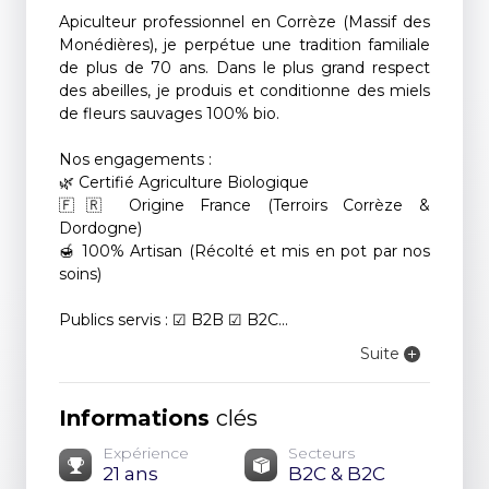
Apiculteur professionnel en Corrèze (Massif des
Monédières), je perpétue une tradition familiale
de plus de 70 ans. Dans le plus grand respect
des abeilles, je produis et conditionne des miels
de fleurs sauvages 100% bio.
Nos engagements :
🌿 Certifié Agriculture Biologique
🇫🇷 Origine France (Terroirs Corrèze &
Dordogne)
🍯 100% Artisan (Récolté et mis en pot par nos
soins)
Publics servis : ☑ B2B ☑ B2C...
Suite
Informations
clés
Expérience
Secteurs
21 ans
B2C & B2C