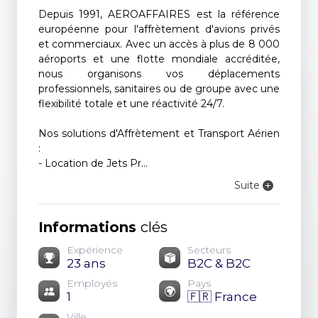
Depuis 1991, AEROAFFAIRES est la référence
européenne pour l'affrètement d'avions privés
et commerciaux. Avec un accès à plus de 8 000
aéroports et une flotte mondiale accréditée,
nous organisons vos déplacements
professionnels, sanitaires ou de groupe avec une
flexibilité totale et une réactivité 24/7.
Nos solutions d'Affrètement et Transport Aérien
:
- Location de Jets Pr...
Suite
Informations
clés
Expérience
Secteurs
23 ans
B2C & B2C
Employés
Pays
1
🇫🇷 France
Ville