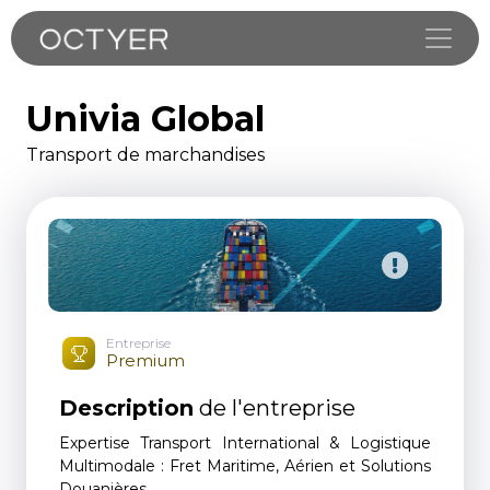
Toggle
Univia Global
Transport de marchandises
Entreprise
Premium
Description
de l'entreprise
Expertise Transport International & Logistique
Multimodale : Fret Maritime, Aérien et Solutions
Douanières