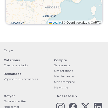
Leaflet
|
© OpenStreetMap © CARTO
Octyer
Cotations
Compte
Créer une cotation
Se connecter
Mes cotations
Demandes
Mes demandes
Répondre aux demandes
Mon entreprise
Ma vitrine
Octyer
Nos réseaux
Gérer mon offre
Help center