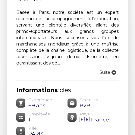
Basée à Paris, notre société est un expert
reconnu de l’accompagnement à l’exportation,
servant une clientèle diversifiée allant des
primo-exportateurs aux grands groupes
internationaux. Nous sécurisons vos flux de
marchandises mondiaux grâce à une maîtrise
complète de la chaîne logistique, de la collecte
fournisseur jusqu'au dernier kilomètre, en
garantissant des dé...
Suite
Informations
clés
Expérience
Secteurs
69 ans
B2B
Employés
Pays
1
🇫🇷 France
Ville
PARIS