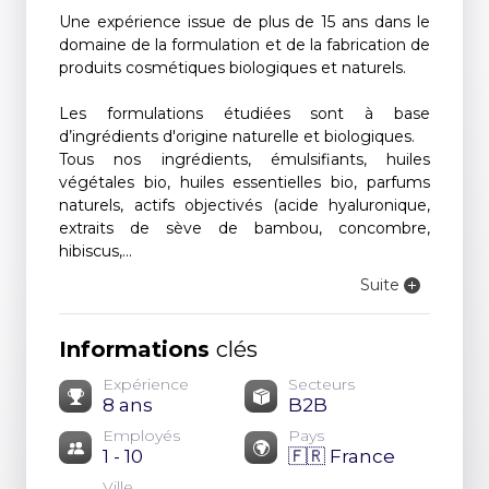
Une expérience issue de plus de 15 ans dans le
domaine de la formulation et de la fabrication de
produits cosmétiques biologiques et naturels.
Les formulations étudiées sont à base
d’ingrédients d'origine naturelle et biologiques.
Tous nos ingrédients, émulsifiants, huiles
végétales bio, huiles essentielles bio, parfums
naturels, actifs objectivés (acide hyaluronique,
extraits de sève de bambou, concombre,
hibiscus,...
Suite
Informations
clés
Expérience
Secteurs
8 ans
B2B
Employés
Pays
1 - 10
🇫🇷 France
Ville