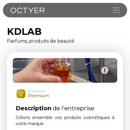
Toggle
KDLAB
Parfums, produits de beauté
Entreprise
Premium
Description
de l'entreprise
Créons ensemble vos produits cosmétiques à
votre marque.