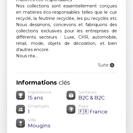
Nos collections sont essentiellement conçues
en matières éco-responsables telles que le cuir
recyclé, la feutrine recyclée, les pu recyclés etc
Nous dessinons, concevons et fabriquons des
collections exclusives pour les entreprises de
différents secteurs : Luxe, CHR, automobile,
retail, mode, objets de décoration, et bien
d’autres encore.
Nous réa...
Suite
Informations
clés
Expérience
Secteurs
15 ans
B2C & B2C
Employés
Pays
1
🇫🇷 France
Ville
Mougins