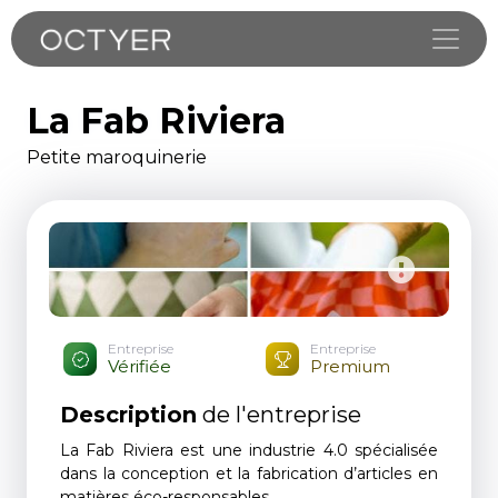
Toggle
La Fab Riviera
Petite maroquinerie
Entreprise
Entreprise
Vérifiée
Premium
Description
de l'entreprise
La Fab Riviera est une industrie 4.0 spécialisée
dans la conception et la fabrication d’articles en
matières éco-responsables