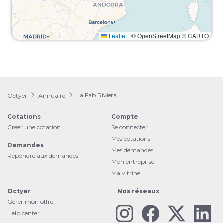
Leaflet
|
© OpenStreetMap © CARTO
La Fab Riviera
Octyer
Annuaire
Cotations
Compte
Créer une cotation
Se connecter
Mes cotations
Demandes
Mes demandes
Répondre aux demandes
Mon entreprise
Ma vitrine
Octyer
Nos réseaux
Gérer mon offre
Help center