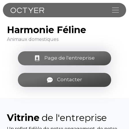
Toggle
Harmonie Féline
Animaux domestiques
Page de l'entreprise
Contacter
Vitrine
de l'entreprise
Un reflet fidèle de notre engagement, de notre