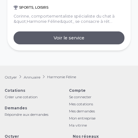
SPORTS, LOISIRS
Corinne, comportementaliste spécialiste du chat à
&quot;Harmonie Féline&quot;, se consacre à rét...
Voir le service
Harmonie Féline
Octyer
Annuaire
Cotations
Compte
Créer une cotation
Se connecter
Mes cotations
Demandes
Mes demandes
Répondre aux demandes
Mon entreprise
Ma vitrine
Octyer
Nos réseaux