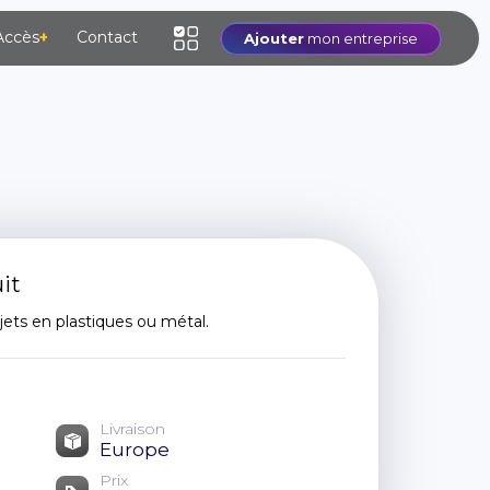
Accès
+
Contact
Ajouter
mon entreprise
it
ets en plastiques ou métal.
Livraison
Europe
Prix