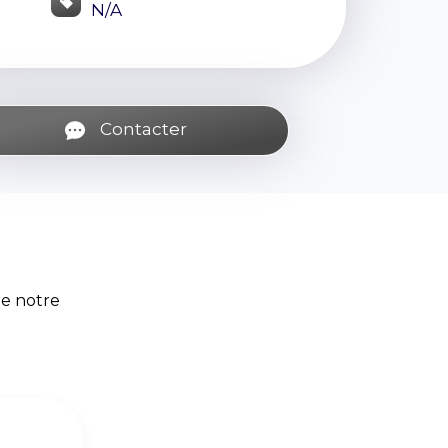
N/A
Contacter
de notre