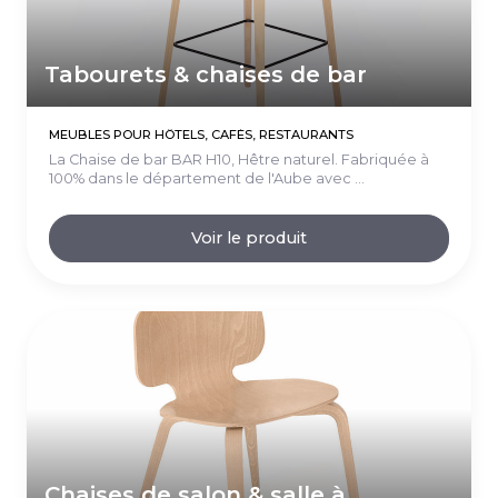
Tabourets & chaises de bar
MEUBLES POUR HÔTELS, CAFÉS, RESTAURANTS
La Chaise de bar BAR H10, Hêtre naturel. Fabriquée à
100% dans le département de l'Aube avec ...
Voir le produit
Chaises de salon & salle à