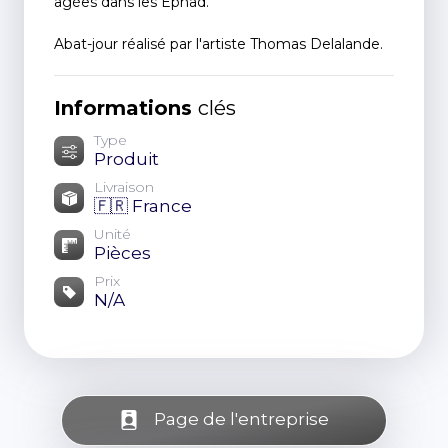
âgées dans les Ephad.
Abat-jour réalisé par l'artiste Thomas Delalande.
Informations
clés
Type
Produit
Livraison
🇫🇷 France
Unité
Pièces
Prix
N/A
Page de l'entreprise