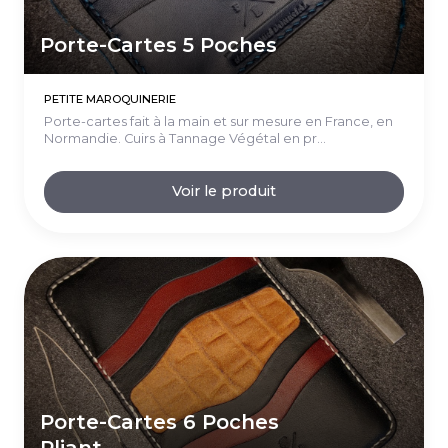
Porte-Cartes 5 Poches
PETITE MAROQUINERIE
Porte-cartes fait à la main et sur mesure en France, en
Normandie. Cuirs à Tannage Végétal en pr...
Voir le produit
Porte-Cartes 6 Poches
Pliant