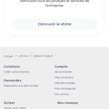
Retrouvez tous les produits et services de
l'entreprise.
Découvrir la vitrine
Vitrine
Détail Produit
Octyer
Cotations
Compte
Créer une cotation
Se connecter
Mes cotations
Demandes
Mes demandes
Répondre aux demandes
Mon entreprise
Ma vitrine
Octyer
Nos réseaux
Gérer mon offre