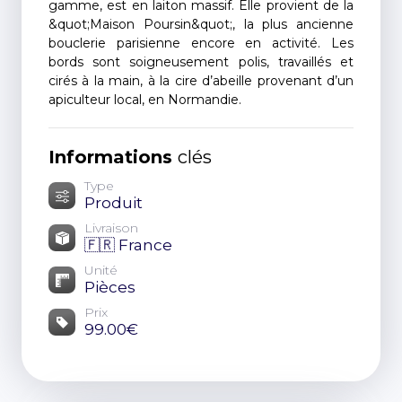
gamme, est en laiton massif. Elle provient de la
&quot;Maison Poursin&quot;, la plus ancienne
bouclerie parisienne encore en activité. Les
bords sont soigneusement polis, travaillés et
cirés à la main, à la cire d’abeille provenant d’un
apiculteur local, en Normandie.
Informations
clés
Type
Produit
Livraison
🇫🇷 France
Unité
Pièces
Prix
99.00€