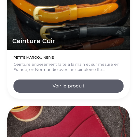
Ceinture Cuir
PETITE MAROQUINERIE
Ceinture entièrement faite à la main et sur mesure en
France, en Normandie avec un cuir pleine fle...
Voir le produit