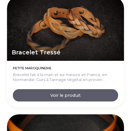
Bracelet Tressé
PETITE MAROQUINERIE
Bracelet fait à la main et sur mesure en France, en
Normandie. Cuirs à Tannage Végétal en proven...
Voir le produit