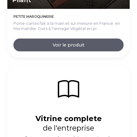
PETITE MAROQUINERIE
Porte-cartes fait à la main et sur mesure en France, en
Normandie. Cuirs à Tannage Végétal en pr...
Voir le produit
Vitrine complete
de l'entreprise