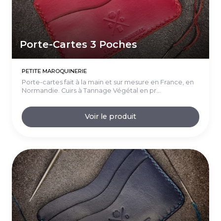
Porte-Cartes 3 Poches
PETITE MAROQUINERIE
Porte-cartes fait à la main et sur mesure en France, en
Normandie. Cuirs à Tannage Végétal en pr...
Voir le produit