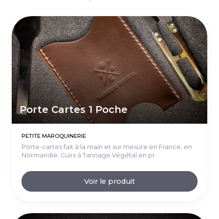
Porte Cartes 1 Poche
PETITE MAROQUINERIE
Porte-cartes fait à la main et sur mesure en France, en
Normandie. Cuirs à Tannage Végétal en pr...
Voir le produit