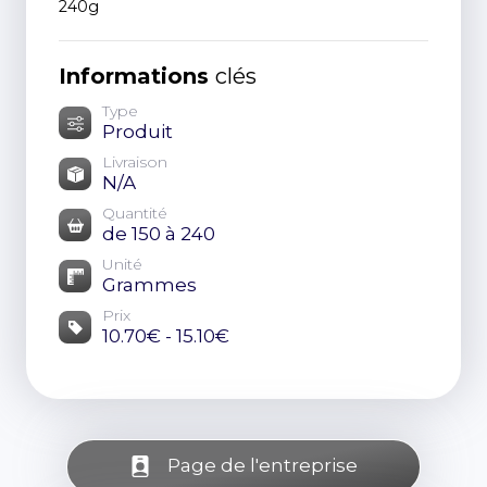
240g
Informations
clés
Type
Produit
Livraison
N/A
Quantité
de 150 à 240
Unité
Grammes
Prix
10.70€ - 15.10€
Page de l'entreprise