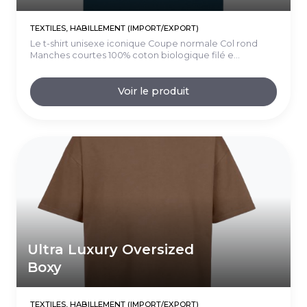
TEXTILES, HABILLEMENT (IMPORT/EXPORT)
Le t-shirt unisexe iconique Coupe normale Col rond
Manches courtes 100% coton biologique filé e...
Voir le produit
Ultra Luxury Oversized
Boxy
TEXTILES, HABILLEMENT (IMPORT/EXPORT)