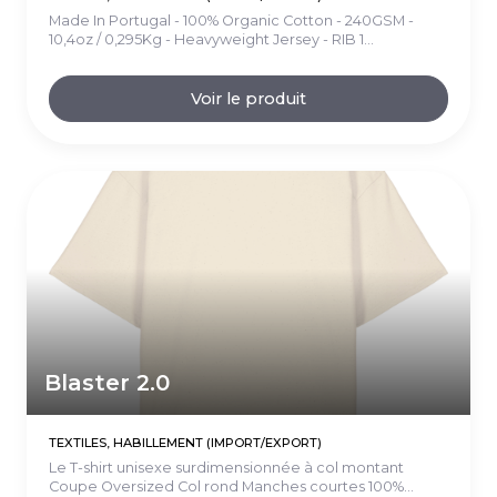
Made In Portugal - 100% Organic Cotton - 240GSM -
10,4oz / 0,295Kg - Heavyweight Jersey - RIB 1...
Voir le produit
Blaster 2.0
TEXTILES, HABILLEMENT (IMPORT/EXPORT)
Le T-shirt unisexe surdimensionnée à col montant
Coupe Oversized Col rond Manches courtes 100%...