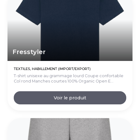
Fresstyler
TEXTILES, HABILLEMENT (IMPORT/EXPORT)
T-shirt unisexe au grammage lourd Coupe confortable
Col rond Manches courtes 100% Organic Open E...
Voir le produit