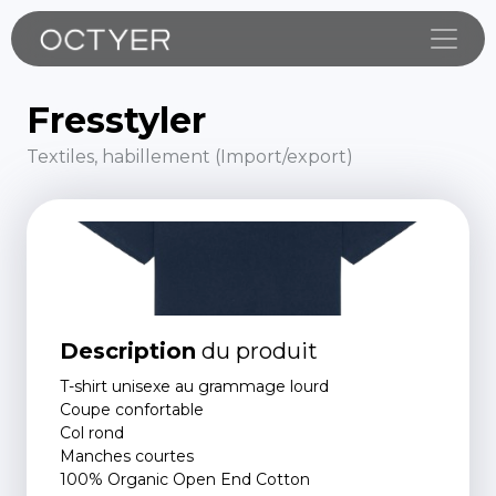
Toggle
Fresstyler
Textiles, habillement (Import/export)
Description
du produit
T-shirt unisexe au grammage lourd
Coupe confortable
Col rond
Manches courtes
100% Organic Open End Cotton