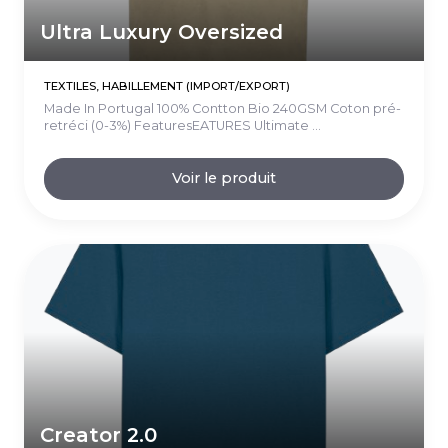
Ultra Luxury Oversized
TEXTILES, HABILLEMENT (IMPORT/EXPORT)
Made In Portugal 100% Contton Bio 240GSM Coton pré-
retréci (0-3%) FeaturesEATURES Ultimate ...
Voir le produit
Creator 2.0