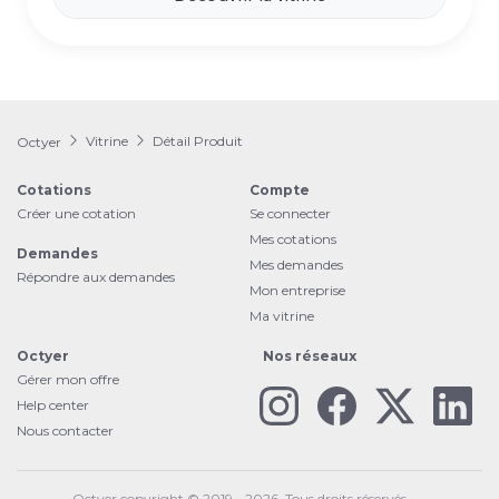
Vitrine
Détail Produit
Octyer
Cotations
Compte
Créer une cotation
Se connecter
Mes cotations
Demandes
Mes demandes
Répondre aux demandes
Mon entreprise
Ma vitrine
Octyer
Nos réseaux
Gérer mon offre
Help center
Nous contacter
Octyer copyright © 2019 - 2026. Tous droits réservés.