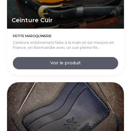
Ceinture Cuir
PETITE MAROQUINERIE
Ceinture entièrement faite à la main et sur mesure en
France, en Normandie avec un cuir pleine fle...
Voir le produit