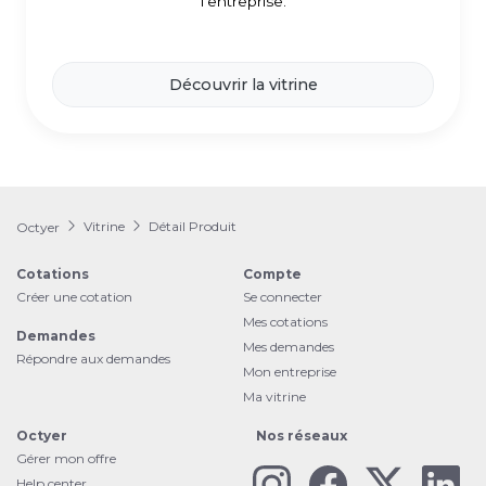
l'entreprise.
Découvrir la vitrine
Vitrine
Détail Produit
Octyer
Cotations
Compte
Créer une cotation
Se connecter
Mes cotations
Demandes
Mes demandes
Répondre aux demandes
Mon entreprise
Ma vitrine
Octyer
Nos réseaux
Gérer mon offre
Help center