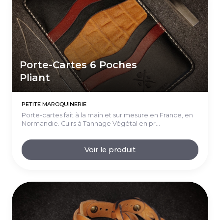
Porte-Cartes 6 Poches
Pliant
PETITE MAROQUINERIE
Porte-cartes fait à la main et sur mesure en France, en
Normandie. Cuirs à Tannage Végétal en pr...
Voir le produit