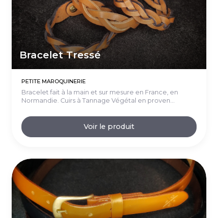
Bracelet Tressé
PETITE MAROQUINERIE
Bracelet fait à la main et sur mesure en France, en
Normandie. Cuirs à Tannage Végétal en proven...
Voir le produit