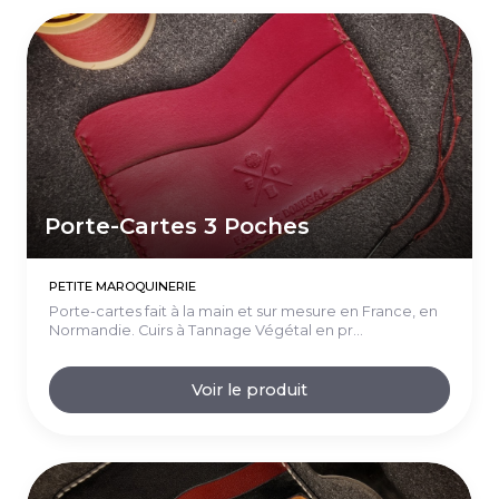
Porte-Cartes 3 Poches
PETITE MAROQUINERIE
Porte-cartes fait à la main et sur mesure en France, en
Normandie. Cuirs à Tannage Végétal en pr...
Voir le produit