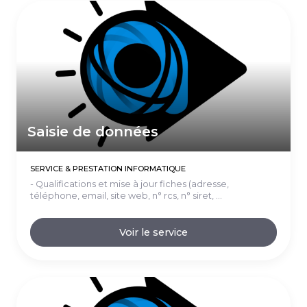
Saisie de données
SERVICE & PRESTATION INFORMATIQUE
- Qualifications et mise à jour fiches (adresse,
téléphone, email, site web, n° rcs, n° siret, ...
Voir le service