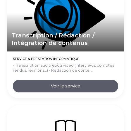
Transcription / Rédaction /
Intégration de contenus
SERVICE & PRESTATION INFORMATIQUE
- Transcription audio et/ou vidéo (interviews, comptes
rendus, réunions...) - Rédaction de conte...
Voir le service