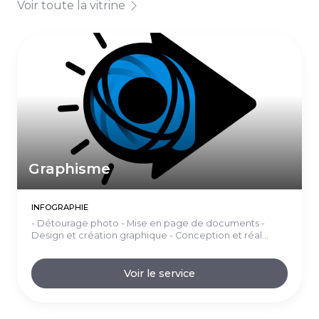
Voir toute la vitrine
Graphisme
INFOGRAPHIE
- Détourage photo - Mise en page de documents -
Design et création graphique - Conception et réal...
Voir le service