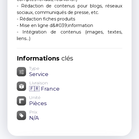
- Rédaction de contenus pour blogs, réseaux
sociaux, communiqués de presse, etc.
- Rédaction fiches produits
- Mise en ligne d&#039;information
- Intégration de contenus (images, textes,
liens...)
Informations
clés
Type
Service
Livraison
🇫🇷 France
Unité
Pièces
Prix
N/A