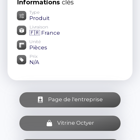
Informations
clés
Type
Produit
Livraison
🇫🇷 France
Unité
Pièces
Prix
N/A
Page de l'entreprise
Vitrine Octyer