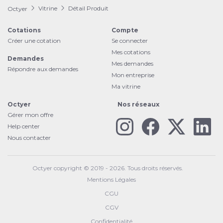
Vitrine
Détail Produit
Octyer
Cotations
Compte
Créer une cotation
Se connecter
Mes cotations
Demandes
Mes demandes
Répondre aux demandes
Mon entreprise
Ma vitrine
Octyer
Nos réseaux
Gérer mon offre
Help center
Nous contacter
Octyer copyright © 2019 - 2026. Tous droits réservés.
Mentions Légales
CGU
CGV
Confidentialité