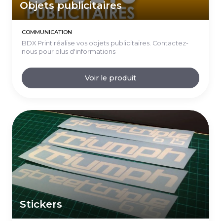
Objets publicitaires
COMMUNICATION
BDX Print réalise vos objets publicitaires. Contactez-
nous pour plus d'informations
Voir le produit
Stickers