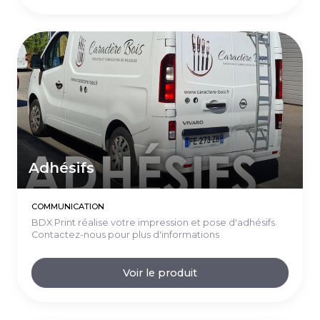
Adhésifs
COMMUNICATION
BDX Print réalise votre impression et pose d'adhésifs.
Contactez-nous pour plus d'informations
Voir le produit