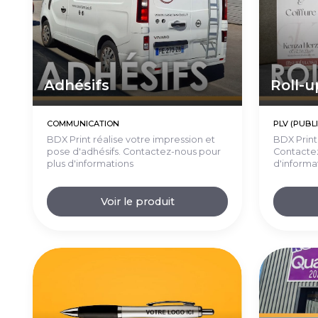
Adhésifs
Roll-u
COMMUNICATION
PLV (PUBLI
BDX Print réalise votre impression et
BDX Print 
pose d'adhésifs. Contactez-nous pour
Contactez
plus d'informations
d'informa
Voir le produit