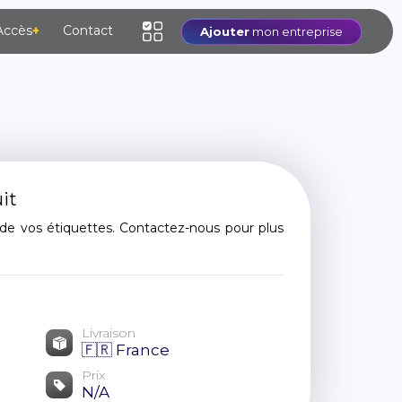
Accès
+
Contact
Ajouter
mon entreprise
it
n de vos étiquettes. Contactez-nous pour plus
Livraison
🇫🇷 France
Prix
N/A