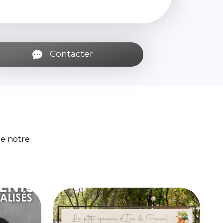
Contacter
de notre