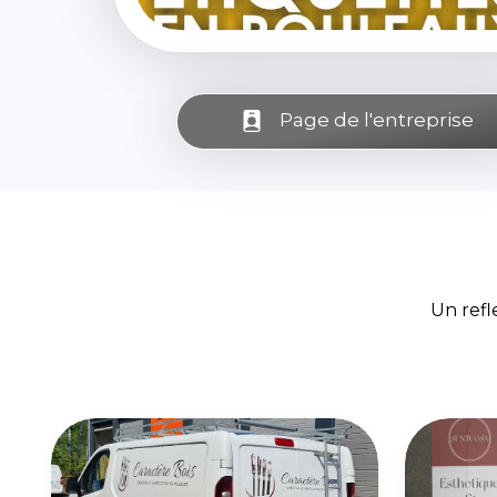
Page de l'entreprise
Un refl