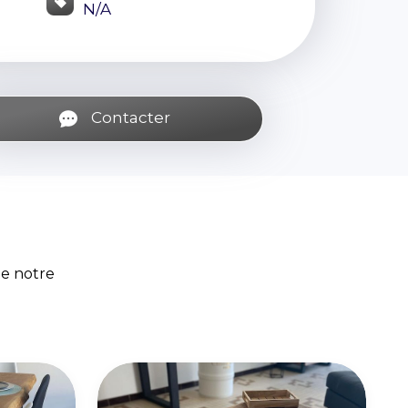
N/A
Contacter
de notre