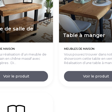
 de salle de
Table à manger
DE MAISON
MEUBLES DE MAISON
ui réalisation d’un meuble de
Vous pouvez trouver dans no
bain en chêne massif avec
showroom cette table en ven
res . Di...
Réalisation d’une table à mang
Voir le produit
Voir le produit