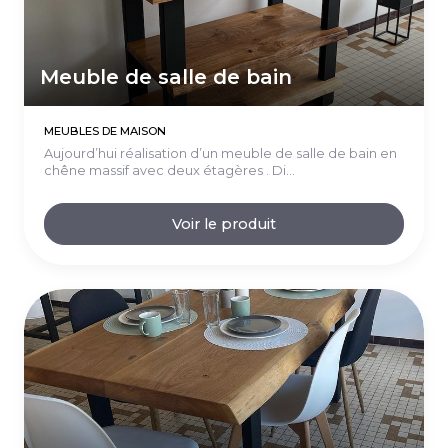
Meuble de salle de bain
MEUBLES DE MAISON
Aujourd’hui réalisation d’un meuble de salle de bain en
chêne massif avec deux étagères . Di...
Voir le produit