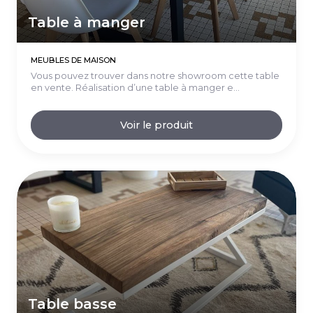
Table à manger
MEUBLES DE MAISON
Vous pouvez trouver dans notre showroom cette table
en vente. Réalisation d’une table à manger e...
Voir le produit
Table basse