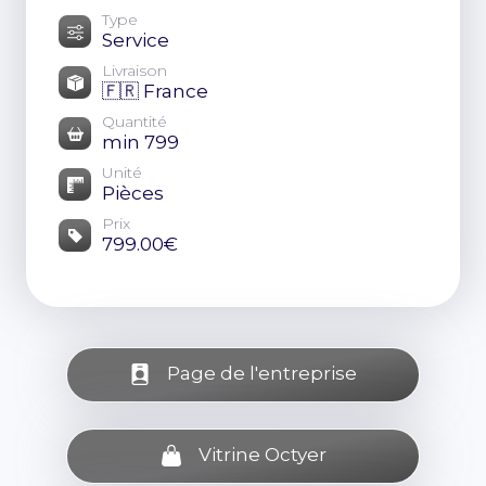
Type
Service
Livraison
🇫🇷 France
Quantité
min 799
Unité
Pièces
Prix
799.00€
Page de l'entreprise
Vitrine Octyer