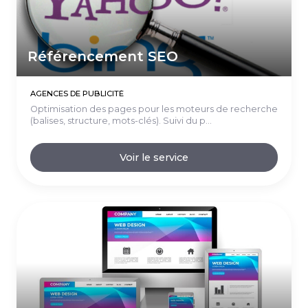
Référencement SEO
AGENCES DE PUBLICITÉ
Optimisation des pages pour les moteurs de recherche
(balises, structure, mots-clés). Suivi du p...
Voir le service