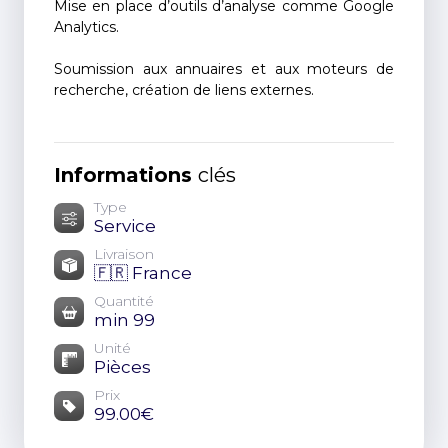
Mise en place d’outils d’analyse comme Google
Analytics.
Soumission aux annuaires et aux moteurs de
recherche, création de liens externes.
Informations
clés
Type
Service
Livraison
🇫🇷 France
Quantité
min 99
Unité
Pièces
Prix
99.00€