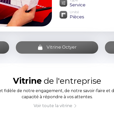
Type
Service
Unité
Pièces
Vitrine Octyer
Vitrine
de l'entreprise
et fidèle de notre engagement, de notre savoir-faire et 
capacité à répondre à vos attentes.
Voir toute la vitrine