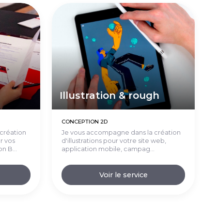
Illustration & rough
CONCEPTION 2D
création
Je vous accompagne dans la création
r vos
d'illustrations pour votre site web,
 B...
application mobile, campag...
Voir le service