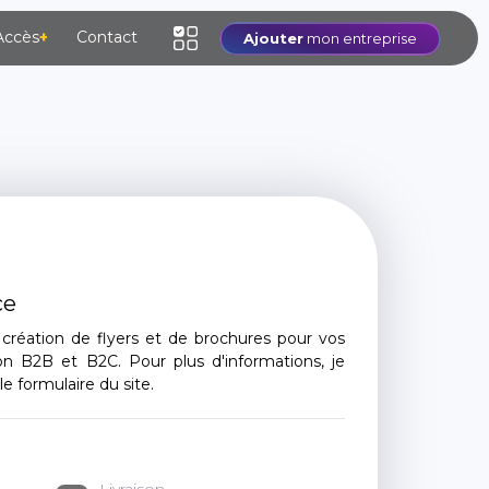
Accès
+
Contact
Ajouter
mon entreprise
ce
réation de flyers et de brochures pour vos
B2B et B2C. Pour plus d'informations, je
le formulaire du site.