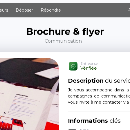
eurs
Déposer
Répondre
Brochure & flyer
Communication
Entreprise
Vérifiée
Description
du servi
Je vous accompagne dans la c
campagnes de communication 
vous invite à me contacter via 
Informations
clés