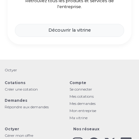
Retrouvez tous les produits et services de
l'entreprise.
Découvrir la vitrine
Octyer
Cotations
Compte
Créer une cotation
Se connecter
Mes cotations
Demandes
Mes demandes
Répondre aux demandes
Mon entreprise
Ma vitrine
Octyer
Nos réseaux
Gérer mon offre