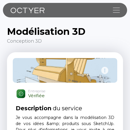
Toggle
Modélisation 3D
Conception 3D
Entreprise
Vérifiée
Description
du service
Je vous accompagne dans la modélisation 3D
de vos idées &amp; produits sous SketchUp.
Pour plus d'informations, je vous invite à me