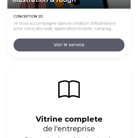
CONCEPTION 2D
Je vous accompagne dans la création d'illustrations
pour votre site web, application mobile, campag...
Voir le service
Vitrine complete
de l'entreprise