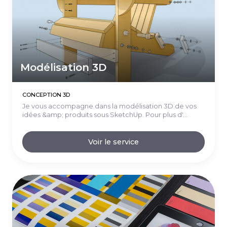
Modélisation 3D
CONCEPTION 3D
Je vous accompagne dans la modélisation 3D de vos
idées &amp; produits sous SketchUp. Pour plus d'...
Voir le service