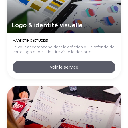
Logo & identité visuelle
MARKETING (ÉTUDES)
Je vous accompagne dans la création ou la refonde de
votre logo et de l'identité visuelle de votre...
Voir le service