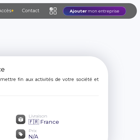
Accès
+
Contact
Ajouter
mon entreprise
ce
ettre fin aux activités de votre société et
Livraison
🇫🇷 France
Prix
N/A