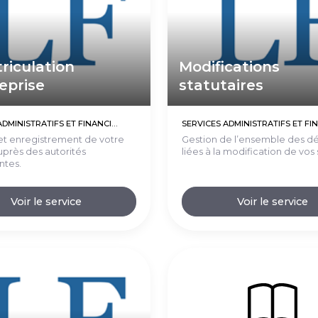
riculation
Modifications
eprise
statutaires
SERVICES ADMINISTRATIFS ET FINANCIERS (EXTERNALISATIONS)
et enregistrement de votre
Gestion de l’ensemble des 
auprès des autorités
liées à la modification de vos 
tes.
Voir le service
Voir le service