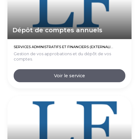
Dépôt de comptes annuels
SERVICES ADMINISTRATIFS ET FINANCIERS (EXTERNALISATIONS)
Gestion de vos approbations et du dépôt de vos
comptes.
Voir le service