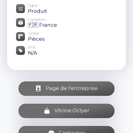
Type
Produit
Livraison
🇫🇷 France
Unité
Pièces
Prix
N/A
Page de l'entreprise
Vitrine Octyer
Contacter