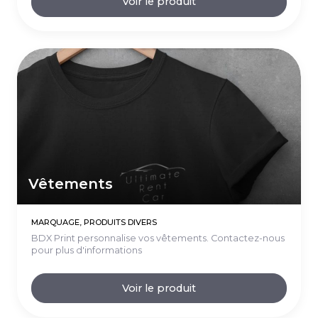
Voir le produit
Vêtements
MARQUAGE, PRODUITS DIVERS
BDX Print personnalise vos vêtements. Contactez-nous
pour plus d'informations
Voir le produit