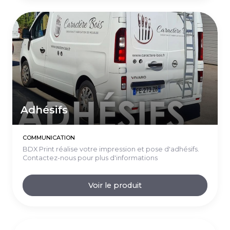
Adhésifs
COMMUNICATION
BDX Print réalise votre impression et pose d'adhésifs.
Contactez-nous pour plus d'informations
Voir le produit