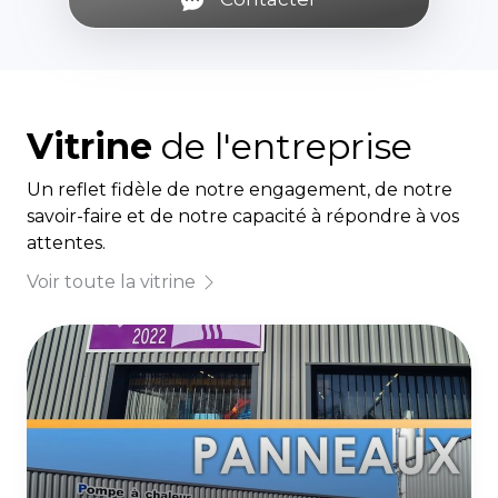
Vitrine
de l'entreprise
Un reflet fidèle de notre engagement, de notre
savoir-faire et de notre capacité à répondre à vos
attentes.
Voir toute la vitrine