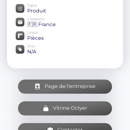
Type
Produit
Livraison
🇫🇷 France
Unité
Pièces
Prix
N/A
Page de l'entreprise
Vitrine Octyer
Contacter