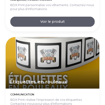
BDX Print personnalise vos vêtements. Contactez-nous
pour plus d'informations
Voir le produit
Étiquettes en rouleaux
COMMUNICATION
BDX Print réalise l'impression de vos étiquettes.
Contactez-nous pour plus d'informations