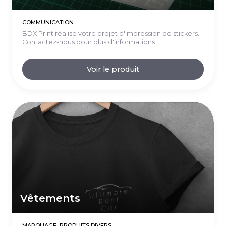
COMMUNICATION
BDX Print réalise votre projet d'impression de stickers.
Contactez-nous pour plus d'informations
Voir le produit
Vêtements
MARQUAGE, PRODUITS DIVERS