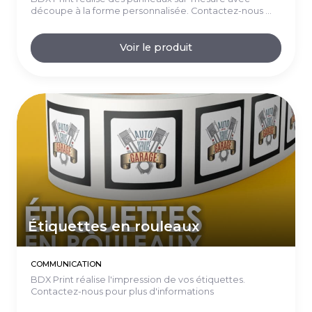
découpe à la forme personnalisée. Contactez-nous ...
Voir le produit
Étiquettes en rouleaux
COMMUNICATION
BDX Print réalise l'impression de vos étiquettes.
Contactez-nous pour plus d'informations