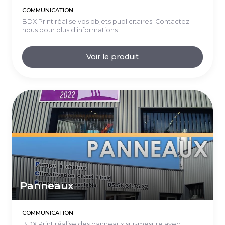
COMMUNICATION
BDX Print réalise vos objets publicitaires. Contactez-
nous pour plus d'informations
Voir le produit
Panneaux
COMMUNICATION
BDX Print réalise des panneaux sur-mesure avec