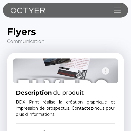
Toggle
Flyers
Communication
Description
du produit
BDX Print réalise la création graphique et
impression de prospectus. Contactez-nous pour
plus d'informations