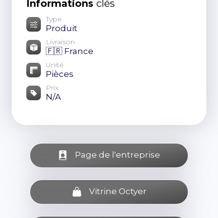
Informations
clés
Type
Produit
Livraison
🇫🇷 France
Unité
Pièces
Prix
N/A
Page de l'entreprise
Vitrine Octyer