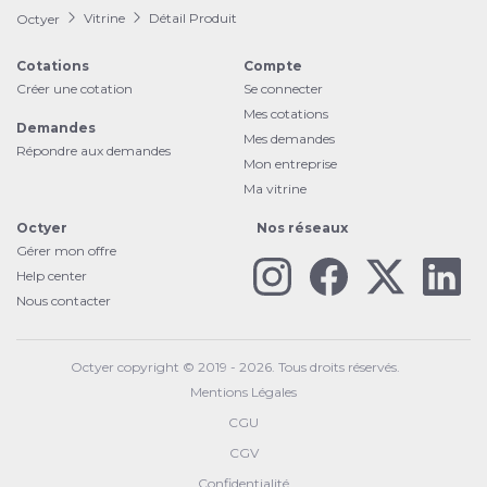
Vitrine
Détail Produit
Octyer
Cotations
Compte
Créer une cotation
Se connecter
Mes cotations
Demandes
Mes demandes
Répondre aux demandes
Mon entreprise
Ma vitrine
Octyer
Nos réseaux
Gérer mon offre
Help center
Nous contacter
Octyer copyright © 2019 - 2026. Tous droits réservés.
Mentions Légales
CGU
CGV
Confidentialité