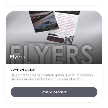
Flyers
COMMUNICATION
BDX Print réalise la création graphique et impression
de prospectus. Contactez-nous pour plus d'in...
Voir le produit